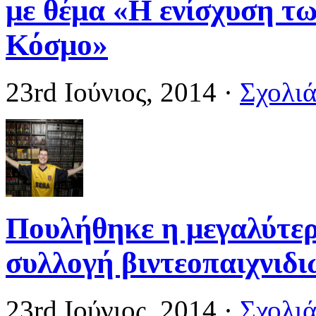
με θέμα «Η ενίσχυση τ
Κόσμο»
23rd Ιούνιος, 2014
·
Σχολιά
Πουλήθηκε η μεγαλύτε
συλλογή βιντεοπαιχνιδιώ
23rd Ιούνιος, 2014
·
Σχολιά