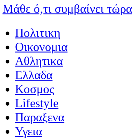
Μάθε ό,τι συμβαίνει τώρα
Πολιτικη
Οικονομια
Αθλητικα
Ελλαδα
Κοσμος
Lifestyle
Παραξενα
Υγεια