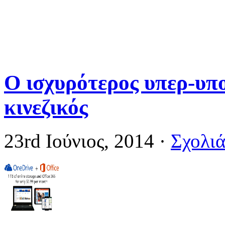
Ο ισχυρότερος υπερ-υπο
κινεζικός
23rd Ιούνιος, 2014
·
Σχολιά