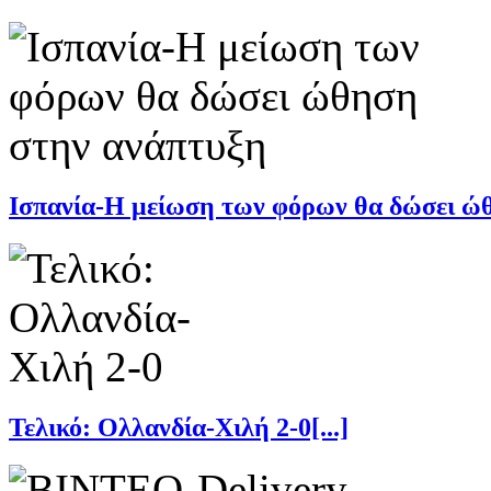
Ισπανία-Η μείωση των φόρων θα δώσει ώθη
Τελικό: Ολλανδία-Χιλή 2-0[...]