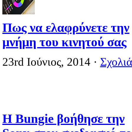
Πως να ελαφρύνετε την
μνήμη του κινητού σας
23rd Ιούνιος, 2014
·
Σχολιά
Η Bungie βοήθησε την