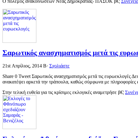
Ο πόλεμος ανακοινώσεων Νέας Δημοκρατίας- ΠΑΣΟΚ β€¦
Συνέχει
Σαρωτικός ανασχηματισμός μετά τις ευρω
21st Απρίλιος, 2014
Β·
Σχολιάστε
Share 0 Tweet Σαρωτικός ανασχηματισμός μετά τις ευρωεκλογές Δε
ανακατέψει αρκετά την τράπουλα, καθώς σύμφωνα με πληροφορίες α
Στην τελική ευθεία για τις κρίσιμες εκλογικές αναμετρήσε β€¦
Συνέχ