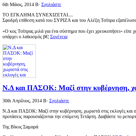
6th Μάιος, 2014
Β·
Σχολιάστε
ΤΟ ΕΓΚΛΗΜΑ ΣΥΝΕΧΙΖΕΤΑΙ....
Σφοδρή επίθεση κατά του ΣΥΡΙΖΑ και του Αλέξη Τσίπρα εξαπέλυσε
«Ο κος Τσίπρας μιλά για ένα σύστημα που έχει χρεοκοπήσει» είπε χ
υπάρχει ο λαϊκισμός β€¦
Συνέχεια
Ν.Δ και ΠΑΣΟΚ: Μαζί στην κυβέρνηση, χω
30th Απρίλιος, 2014
Β·
Σχολιάστε
Ν.Δ και ΠΑΣΟΚ: Μαζί στην κυβέρνηση, χωριστά στις εκλογές και σ
προτάσεις παρουσιάζονται την επόμενη Τετάρτη. Διαβάστε το ρεπ
Της Βίκυς Σαμαρά