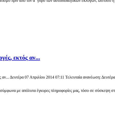
τισμό πριν από τον α΄ γύρο των αυτοδιοικητικών εκλογών, ωστόσο η 
ές, εκτός αν...
 αν... Δευτέρα 07 Απριλίου 2014 07:11 Τελευταία ανανέωση: Δευτέρα
 σύμφωνα με απόλυτα έγκυρες πληροφορίες μας, τόσο σε σύσκεψη σ