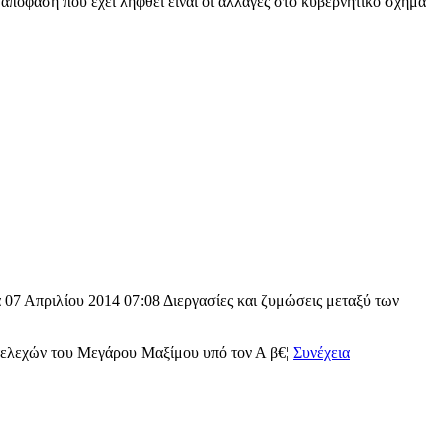
απόφαση που έχει ληφθεί είναι οι αλλαγές στο κυβερνητικό σχήμα
 07 Απριλίου 2014 07:08 Διεργασίες και ζυμώσεις μεταξύ των
τελεχών του Μεγάρου Μαξίμου υπό τον Α β€¦
Συνέχεια