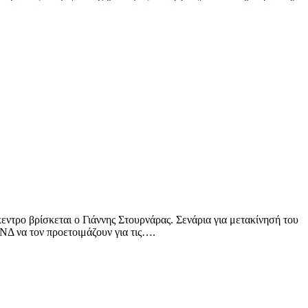
κεντρο βρίσκεται ο Γιάννης Στουρνάρας. Σενάρια για μετακίνησή του
Δ να τον προετοιμάζουν για τις….