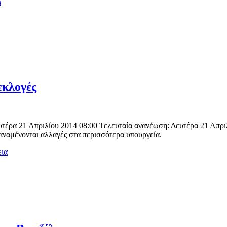
α
εκλογές
υτέρα 21 Απριλίου 2014 08:00 Τελευταία ανανέωση: Δευτέρα 21 Απρ
ναμένονται αλλαγές στα περισσότερα υπουργεία.
εια