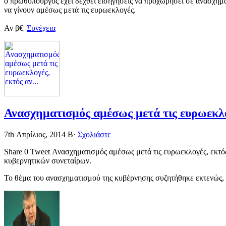
ο πρωθυπουργός έχει δεχθεί εισηγήσεις να προχωρήσει σε ανασχημα
να γίνουν αμέσως μετά τις ευρωεκλογές.
Αν β€¦
Συνέχεια
Ανασχηματισμός αμέσως μετά τις ευρωεκλογ
7th Απρίλιος, 2014
Β·
Σχολιάστε
Share 0 Tweet Ανασχηματισμός αμέσως μετά τις ευρωεκλογές, εκτός
κυβερνητικών συνεταίρων.
Το θέμα του ανασχηματισμού της κυβέρνησης συζητήθηκε εκτενώς,