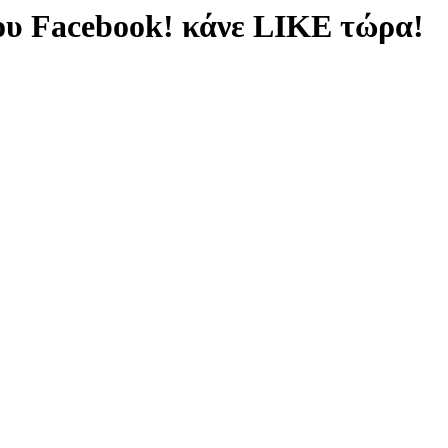
ου Facebook! κάνε LIKE τώρα!