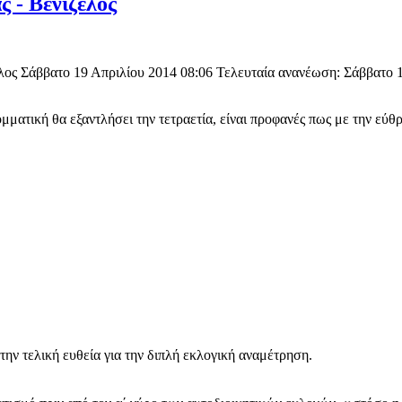
 - Βενιζέλος
ος Σάββατο 19 Απριλίου 2014 08:06 Τελευταία ανανέωση: Σάββατο 19
ομματική θα εξαντλήσει την τετραετία, είναι προφανές πως με την εύ
ην τελική ευθεία για την διπλή εκλογική αναμέτρηση.