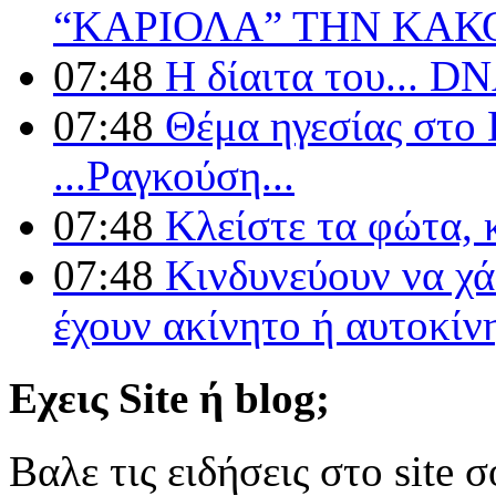
“ΚΑΡΙΟΛΑ” ΤΗΝ ΚΑΚ
07:48
Η δίαιτα του... D
07:48
Θέμα ηγεσίας στο
...Ραγκούση...
07:48
Κλείστε τα φώτα, 
07:48
Κινδυνεύουν να χά
έχουν ακίνητο ή αυτοκίν
Εχεις Site ή blog;
Βαλε τις ειδήσεις στο site