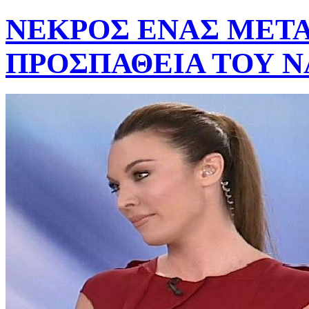
ΝΕΚΡΟΣ ΕΝΑΣ ΜΕΤ
ΠΡΟΣΠΑΘΕΙΑ ΤΟΥ ΝΑ[