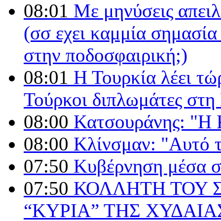
08:01
Με μηνύσεις απειλο
(σσ εχει καμμία σημασία
στην ποδοσφαιρική;)
08:01
Η Τουρκία λέει τώρ
Τούρκοι διπλωμάτες στ
08:00
Κατσουράνης: "Η Κ
08:00
Κλίνσμαν: "Αυτό τ
07:50
Κυβέρνηση μέσα σ
07:50
ΚΟΛΛΗΤΗ ΤΟΥ Σ
“ΚΥΡΙΑ” ΤΗΣ ΧΥΔΑΙ