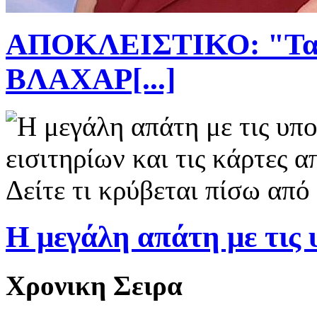
ΑΠΟΚΛΕΙΣΤΙΚΟ: "Τατ
ΒΛΑΧΑΡ[...]
H μεγάλη απάτη με τις υ
Χρονικη Σειρα