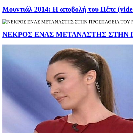
Μουντιάλ 2014: Η αποβολή του Πέπε (video
ΝΕΚΡΟΣ ΕΝΑΣ ΜΕΤΑΝΑΣΤΗΣ ΣΤΗΝ ΠΡ