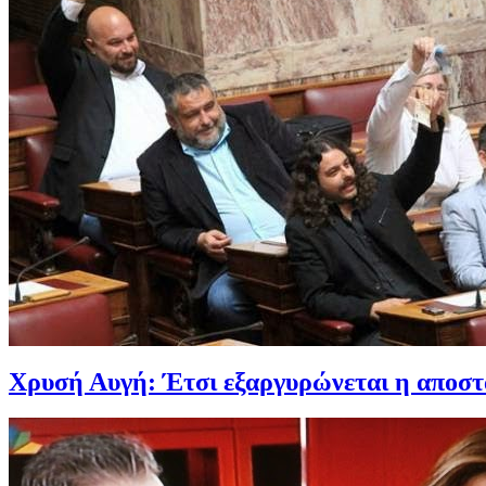
Χρυσή Αυγή: Έτσι εξαργυρώνεται η αποστασ