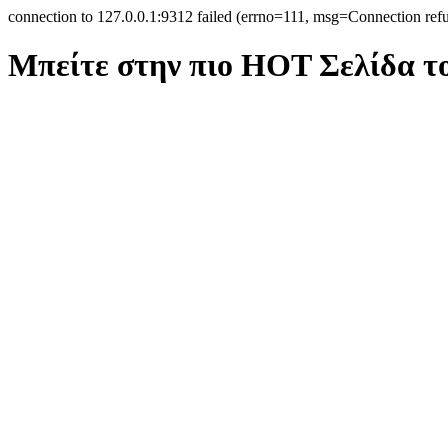
connection to 127.0.0.1:9312 failed (errno=111, msg=Connection ref
Μπείτε στην πιο ΗΟΤ Σελίδα τ