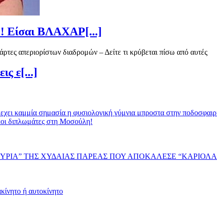
Είσαι ΒΛΑΧΑΡ[...]
ς ε[...]
σ εχει καμμία σημασία η φυσιολογική γύμνια μπροστα στην ποδοσφαιρ
κοι διπλωμάτες στη Μοσούλη!
ΚΥΡΙΑ” ΤΗΣ ΧΥΔΑΙΑΣ ΠΑΡΕΑΣ ΠΟΥ ΑΠΟΚΑΛΕΣΕ “ΚΑΡΙΟΛ
κίνητο ή αυτοκίνητο