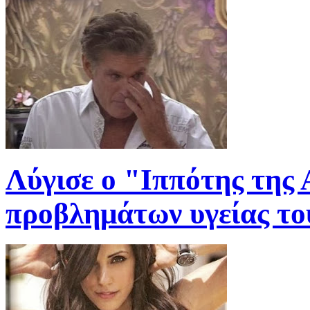
Λύγισε ο "Ιππότης της
προβλημάτων υγείας του 