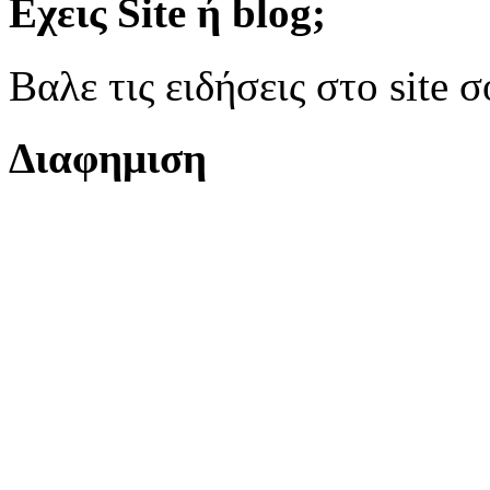
Εχεις Site ή blog;
Βαλε τις ειδήσεις στο site
Διαφημιση