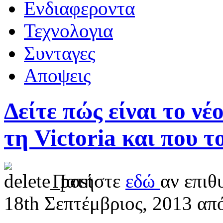
Ενδιαφεροντα
Τεχνολογια
Συνταγες
Αποψεις
Δείτε πώς είναι το νέ
τη Victoria και που 
Πατήστε
εδώ
αν επιθ
18th Σεπτέμβριος, 2013
απ