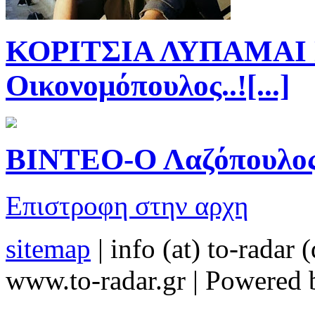
ΚΟΡΙΤΣΙΑ ΛΥΠΑΜΑΙ 
Οικονομόπουλος..![...]
ΒΙΝΤΕΟ-Ο Λαζόπουλος σ
Επιστροφη στην αρχη
sitemap
| info (at) to-radar 
www.to-radar.gr | Powered