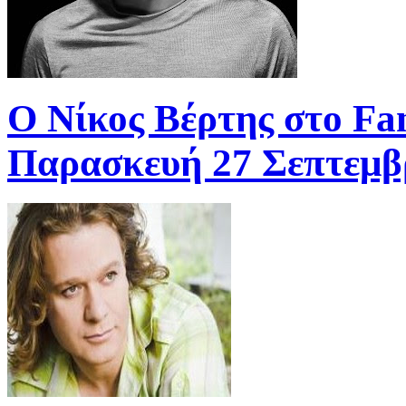
O Νίκος Bέρτης στο Fan
Παρασκευή 27 Σεπτεμβρί