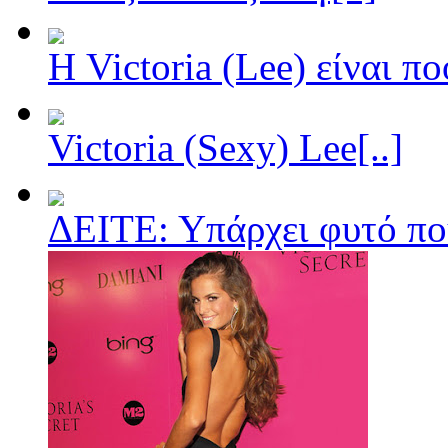
Η Victoria (Lee) είναι π
Victoria (Sexy) Lee[..]
ΔΕΙΤΕ: Υπάρχει φυτό που