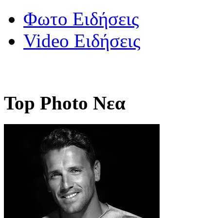
Φωτο Ειδήσεις
Video Ειδήσεις
Top Photo Νεα