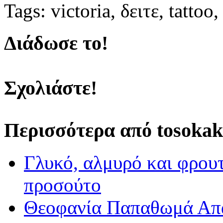
Tags: victoria, δειτε, tatto
Διάδωσε τo!
Σχολιάστε!
Περισσότερα από tosokak
Γλυκό, αλμυρό και φρουτ
προσούτο
Θεοφανία Παπαθωμά Απαν