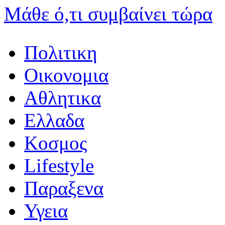
Μάθε ό,τι συμβαίνει τώρα
Πολιτικη
Οικονομια
Αθλητικα
Ελλαδα
Κοσμος
Lifestyle
Παραξενα
Υγεια