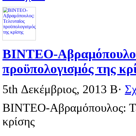
ΒΙΝΤΕΟ-Αβραμόπουλος
προϋπολογισμός της κρ
5th Δεκέμβριος, 2013
Β·
Σχ
ΒΙΝΤΕΟ-Αβραμόπουλος: Τε
κρίσης