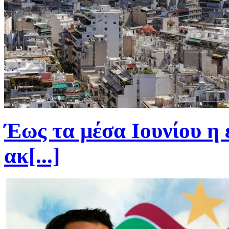
Έως τα μέσα Ιουνίου η
ακ[...]