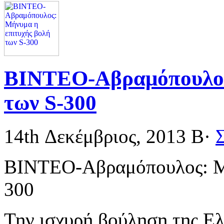
ΒΙΝΤΕΟ-Αβραμόπουλος:
των S-300
14th Δεκέμβριος, 2013
Β·
ΒΙΝΤΕΟ-Αβραμόπουλος: Μή
300
Την ισχυρή βούληση της Ελ