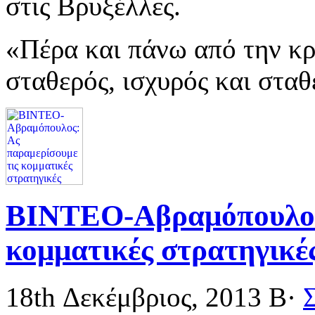
στις Βρυξέλλες.
«Πέρα και πάνω από την κρ
σταθερός, ισχυρός και στα
ΒΙΝΤΕΟ-Αβραμόπουλος:
κομματικές στρατηγικέ
18th Δεκέμβριος, 2013
Β·