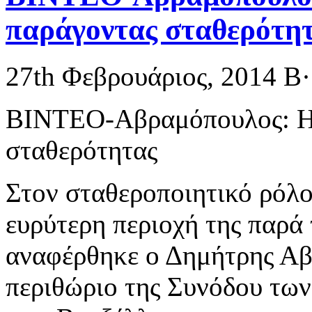
παράγοντας σταθερότη
27th Φεβρουάριος, 2014
Β
ΒΙΝΤΕΟ-Αβραμόπουλος: Η 
σταθερότητας
Στον σταθεροποιητικό ρόλο
ευρύτερη περιοχή της παρά
αναφέρθηκε ο Δημήτρης Αβ
περιθώριο της Συνόδου τω