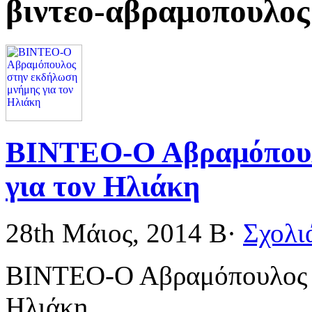
βιντεο-αβραμοπουλος
ΒΙΝΤΕΟ-Ο Αβραμόπουλ
για τον Ηλιάκη
28th Μάιος, 2014
Β·
Σχολι
ΒΙΝΤΕΟ-Ο Αβραμόπουλος σ
Ηλιάκη