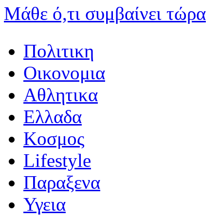
Μάθε ό,τι συμβαίνει τώρα
Πολιτικη
Οικονομια
Αθλητικα
Ελλαδα
Κοσμος
Lifestyle
Παραξενα
Υγεια