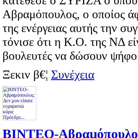
κατέθεσε ο ΣΥΡΙΖΑ ο υπου
Αβραμόπουλος, ο οποίος άφ
της ενέργειας αυτής την συ
τόνισε ότι η Κ.Ο. της ΝΔ ε
βουλευτές να δώσουν ψήφο
Ξεκιν β€¦
Συνέχεια
ΒΙΝΤΕΟ-Αβραμόπουλος: