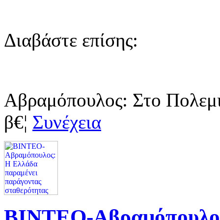
Διαβάστε επίσης:
Αβραμόπουλος: Στο Πολεμι
β€¦
Συνέχεια
ΒΙΝΤΕΟ-Αβραμόπουλος