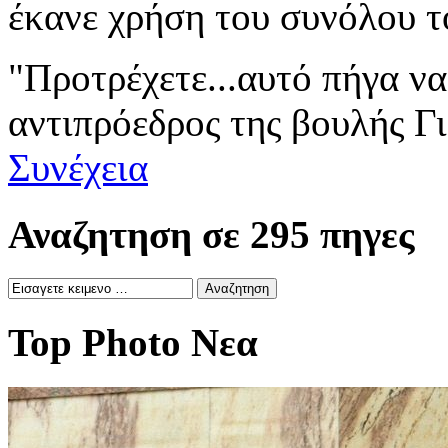
έκανε χρήση του συνόλου τ
"Προτρέχετε...αυτό πήγα ν
αντιπρόεδρος της βουλής Γ
Συνέχεια
Αναζητηση σε 295 πηγες
Top Photo Νεα