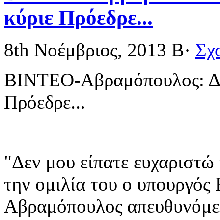
κύριε Πρόεδρε...
8th Νοέμβριος, 2013
Β·
Σχ
ΒΙΝΤΕΟ-Αβραμόπουλος: Δεν
Πρόεδρε...
"Δεν μου είπατε ευχαριστώ 
την ομιλία του ο υπουργός
Αβραμόπουλος απευθυνόμεν