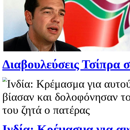
Διαβουλεύσεις Τσίπρα στι
Ινδία: Κρέμασμα για αυτ