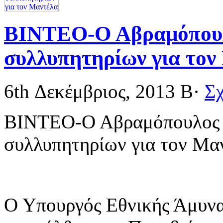
ΒΙΝΤΕΟ-Ο Αβραμόπουλο
συλλυπητηρίων για τον
6th Δεκέμβριος, 2013
Β·
Σχ
ΒΙΝΤΕΟ-Ο Αβραμόπουλος υ
συλλυπητηρίων για τον Μα
Ο Υπουργός Εθνικής Άμυν