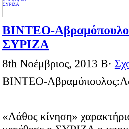
ΒΙΝΤΕΟ-Αβραμόπουλος
ΣΥΡΙΖΑ
8th Νοέμβριος, 2013
Β·
Σχ
ΒΙΝΤΕΟ-Αβραμόπουλος:Λά
«Λάθος κίνηση» χαρακτήρι