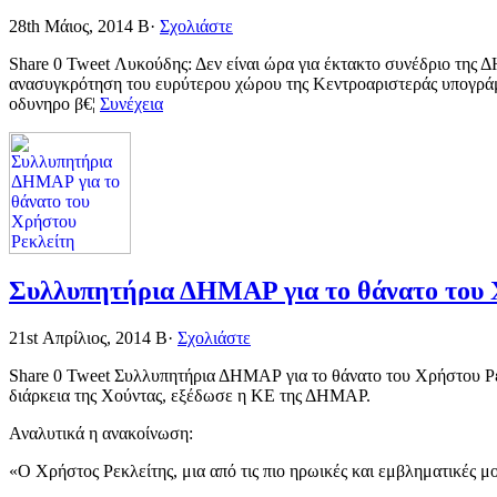
28th Μάιος, 2014
Β·
Σχολιάστε
Share 0 Tweet Λυκούδης: Δεν είναι ώρα για έκτακτο συνέδριο της 
ανασυγκρότηση του ευρύτερου χώρου της Κεντροαριστεράς υπογράμμ
οδυνηρο β€¦
Συνέχεια
Συλλυπητήρια ΔΗΜΑΡ για το θάνατο του 
21st Απρίλιος, 2014
Β·
Σχολιάστε
Share 0 Tweet Συλλυπητήρια ΔΗΜΑΡ για το θάνατο του Χρήστου Ρεκ
διάρκεια της Χούντας, εξέδωσε η ΚΕ της ΔΗΜΑΡ.
Αναλυτικά η ανακοίνωση:
«Ο Χρήστος Ρεκλείτης, μια από τις πιο ηρωικές και εμβληματικές μ