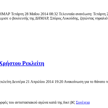
ΔΗΜΑΡ Τετάρτη 28 Μαΐου 2014 08:32 Τελευταία ανανέωση: Τετάρτη 28
ισε ο βουλευτής της ΔΗΜΑΡ, Σπύρος Λυκούδης, ζητώντας νηφαλιότητ
Χρήστου Ρεκλείτη
λείτη Δευτέρα 21 Απριλίου 2014 19:20 Ανακοίνωση για το θάνατο τ
ορφές του αντιστασιακού αγώνα κατά της δικτ β€¦
Συνέχεια