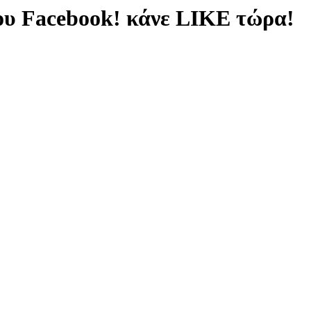
ου Facebook! κάνε LIKE τώρα!