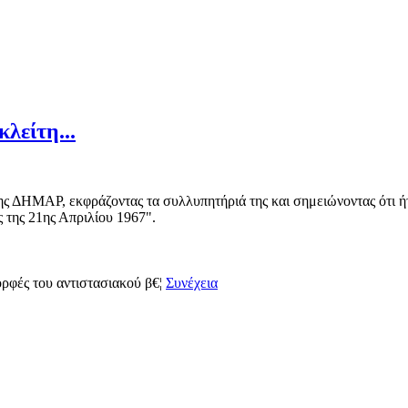
λείτη...
 ΔΗΜΑΡ, εκφράζοντας τα συλλυπητήριά της και σημειώνοντας ότι ήταν
 της 21ης Απριλίου 1967".
ορφές του αντιστασιακού β€¦
Συνέχεια