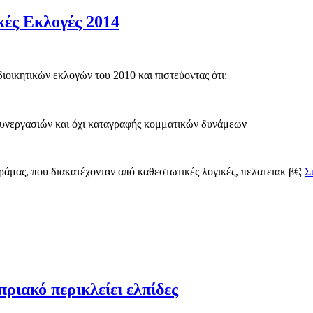
ές Εκλογές 2014
οικητικών εκλογών του 2010 και πιστεύοντας ότι:
συνεργασιών και όχι καταγραφής κομματικών δυνάμεων
ράμας, που διακατέχονταν από καθεστωτικές λογικές, πελατειακ β€¦
Σ
ιακό περικλείει ελπίδες