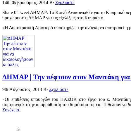
14th Φεβρουάριος, 2014
Β·
Σχολιάστε
Share 0 Tweet ΔΗΜΑΡ: Το Κοινό Ανακοινωθέν για το Κυπριακό περ
προχώρησε η ΔΗΜΑΡ για τις εξελίξεις στο Κυπριακό.
«Η Δημοκρατική Αριστερά υποστηρίζει την ανάγκη να αποτραπεί η μ
ΔΗΜΑΡ | Την πέφτουν στον Μανιτάκη για ν
9th Αύγουστος, 2013
Β·
Σχολιάστε
«Οι επιθέσεις υπουργών του ΠΑΣΟΚ στο έργο του κ. Μανιτάκη
συμφώνησε στην απορρύθμιση του δημόσιου τομέα. Τι θέλουν να δικα
Συνέχεια