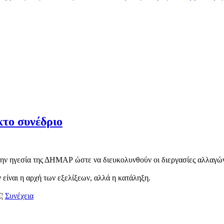
κτο συνέδριο
ν ηγεσία της ΔΗΜΑΡ ώστε να διευκολυνθούν οι διεργασίες αλλαγών φ
είναι η αρχή των εξελίξεων, αλλά η κατάληξη.
€¦
Συνέχεια