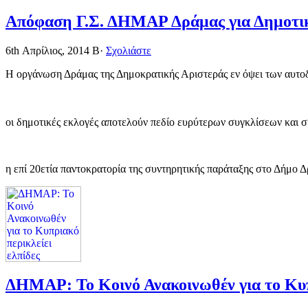
Απόφαση Γ.Σ. ΔΗΜΑΡ Δράμας για Δημοτικ
6th Απρίλιος, 2014
Β·
Σχολιάστε
Η οργάνωση Δράμας της Δημοκρατικής Αριστεράς εν όψει των αυτοδι
οι δημοτικές εκλογές αποτελούν πεδίο ευρύτερων συγκλίσεων και 
η επί 20ετία παντοκρατορία της συντηρητικής παράταξης στο Δήμο Δ
ΔΗΜΑΡ: Το Κοινό Ανακοινωθέν για το Κυπρ